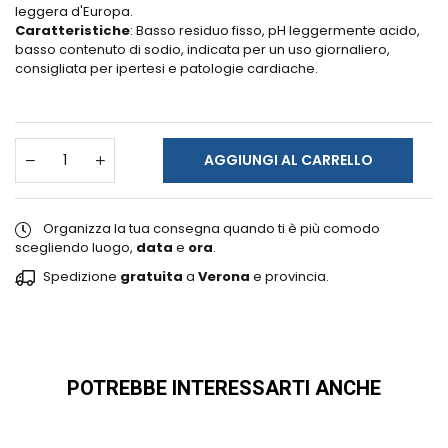
leggera d'Europa.
Caratteristiche
: Basso residuo fisso, pH leggermente acido,
basso contenuto di sodio, indicata per un uso giornaliero,
consigliata per ipertesi e patologie cardiache.
AGGIUNGI AL CARRELLO
Organizza la tua consegna quando ti è più comodo
scegliendo luogo,
data
e
ora
.
Spedizione
gratuita
a
Verona
e provincia.
POTREBBE INTERESSARTI ANCHE