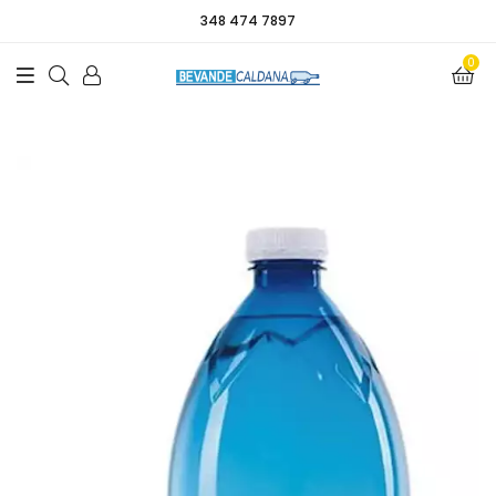
348 474 7897
0