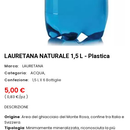
LAURETANA NATURALE 1,5 L - Plastica
Marca:
LAURETANA
Categoria:
ACQUA,
Confezione:
1,5 L X 6 Bottiglie
5,00 €
( 0,83 €/pz.)
DESCRIZIONE
Origine
: Area del ghiacciaio del Monte Rosa, confine tra Italia e
Svizzera.
Tipologia
: Minimamente mineralizzata, riconosciuta la più