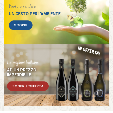
Vuoto a rendere
UN GESTO PER L'AMBIENTE
SCOPRI
Le migliori bollicine
AD UN PREZZO
IMPERDIBILE
SCOPRI L'OFFERTA