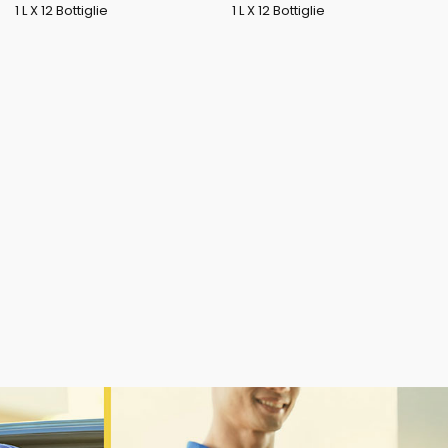
1 L X 12 Bottiglie
1 L X 12 Bottiglie