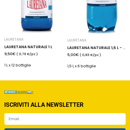
LAURETANA
LAURETANA
LAURETANA NATURALE 1 L
LAURETANA NATURALE 1,5 L - Plastica
9,50€
( 0,79 €/pz.)
5,00€
( 0,83 €/pz.)
1 L x 12 bottiglie
1,5 L x 6 bottiglie
ISCRIVITI ALLA NEWSLETTER