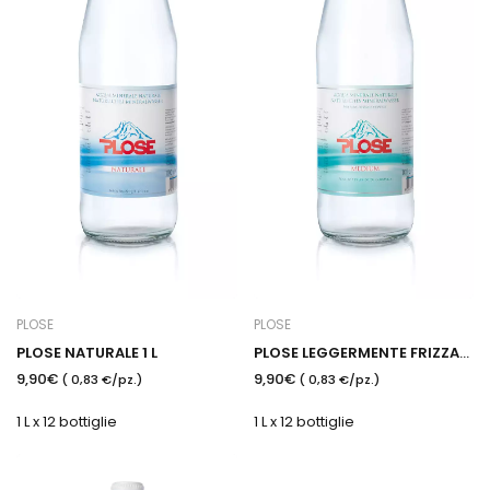
PLOSE
PLOSE
PLOSE NATURALE 1 L
PLOSE LEGGERMENTE FRIZZANTE 1 L
9,90€
9,90€
( 0,83 €/pz.)
( 0,83 €/pz.)
1 L x 12 bottiglie
1 L x 12 bottiglie