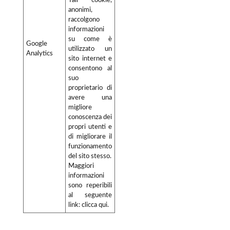
Tali cookie,
anonimi,
raccolgono
informazioni
su come è
Google
utilizzato un
Analytics
sito internet e
consentono al
suo
proprietario di
avere una
migliore
conoscenza dei
propri utenti e
di migliorare il
funzionamento
del sito stesso.
Maggiori
informazioni
sono reperibili
al seguente
link:
clicca qui
.