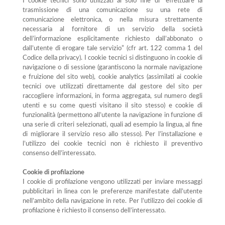
I cookie tecnici sono utilizzati al solo fine di “effettuare la
trasmissione di una comunicazione su una rete di
comunicazione elettronica, o nella misura strettamente
necessaria al fornitore di un servizio della società
dell’informazione esplicitamente richiesto dall’abbonato o
dall’utente di erogare tale servizio” (cfr art. 122 comma 1 del
Codice della privacy). I cookie tecnici si distinguono in cookie di
navigazione o di sessione (garantiscono la normale navigazione
e fruizione del sito web), cookie analytics (assimilati ai cookie
tecnici ove utilizzati direttamente dal gestore del sito per
raccogliere informazioni, in forma aggregata, sul numero degli
utenti e su come questi visitano il sito stesso) e cookie di
funzionalità (permettono all’utente la navigazione in funzione di
una serie di criteri selezionati, quali ad esempio la lingua, al fine
di migliorare il servizio reso allo stesso). Per l’installazione e
l’utilizzo dei cookie tecnici non è richiesto il preventivo
consenso dell’interessato.
Cookie di profilazione
I cookie di profilazione vengono utilizzati per inviare messaggi
pubblicitari in linea con le preferenze manifestate dall’utente
nell’ambito della navigazione in rete. Per l’utilizzo dei cookie di
profilazione è richiesto il consenso dell’interessato.