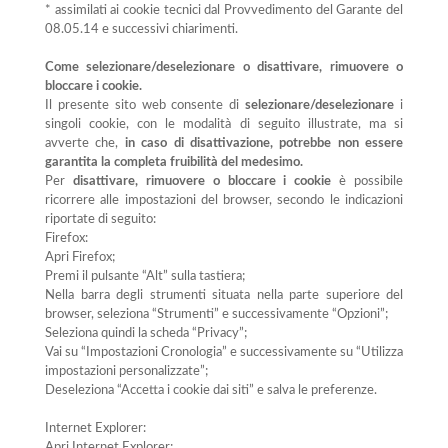
* assimilati ai cookie tecnici dal Provvedimento del Garante del
08.05.14 e successivi chiarimenti.
Come selezionare/deselezionare o disattivare, rimuovere o
bloccare i cookie.
Il presente sito web consente di
selezionare/deselezionare
i
singoli cookie, con le modalità di seguito illustrate, ma si
avverte che,
in caso di disattivazione, potrebbe non essere
garantita la completa fruibilità del medesimo.
Per
disattivare, rimuovere o bloccare i cookie
è possibile
ricorrere alle impostazioni del browser, secondo le indicazioni
riportate di seguito:
Firefox:
Apri Firefox;
Premi il pulsante “Alt” sulla tastiera;
Nella barra degli strumenti situata nella parte superiore del
browser, seleziona “Strumenti” e successivamente “Opzioni”;
Seleziona quindi la scheda “Privacy”;
Vai su “Impostazioni Cronologia” e successivamente su “Utilizza
impostazioni personalizzate”;
Deseleziona “Accetta i cookie dai siti” e salva le preferenze.
Internet Explorer:
Apri Internet Explorer;