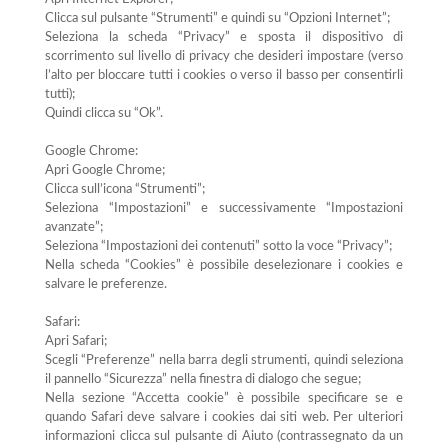
Clicca sul pulsante “Strumenti” e quindi su “Opzioni Internet”;
Seleziona la scheda “Privacy” e sposta il dispositivo di
scorrimento sul livello di privacy che desideri impostare (verso
l’alto per bloccare tutti i cookies o verso il basso per consentirli
tutti);
Quindi clicca su “Ok”.
Google Chrome:
Apri Google Chrome;
Clicca sull’icona “Strumenti”;
Seleziona “Impostazioni” e successivamente “Impostazioni
avanzate”;
Seleziona “Impostazioni dei contenuti” sotto la voce “Privacy”;
Nella scheda “Cookies” è possibile deselezionare i cookies e
salvare le preferenze.
Safari:
Apri Safari;
Scegli “Preferenze” nella barra degli strumenti, quindi seleziona
il pannello “Sicurezza” nella finestra di dialogo che segue;
Nella sezione “Accetta cookie” è possibile specificare se e
quando Safari deve salvare i cookies dai siti web. Per ulteriori
informazioni clicca sul pulsante di Aiuto (contrassegnato da un