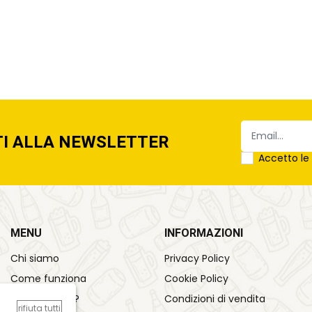
TI ALLA NEWSLETTER
Accetto l
MENU
INFORMAZIONI
Chi siamo
Privacy Policy
Come funziona
Cookie Policy
Sai cosa bevi?
Condizioni di vendita
rifiuta tutti