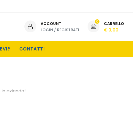
0
ACCOUNT
CARRELLO
LOGIN
/
REGISTRATI
€ 0,00
EVI?
CONTATTI
 in azienda!