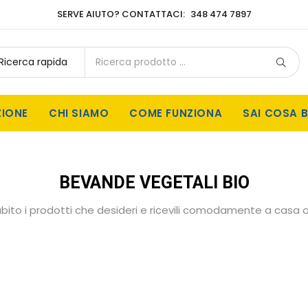
SERVE AIUTO? CONTATTACI:
348 474 7897
ZIONE
CHI SIAMO
COME FUNZIONA
SAI COSA B
BEVANDE VEGETALI BIO
bito i prodotti che desideri e ricevili comodamente a casa o