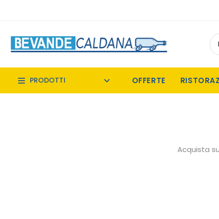
OFFERTE
RISTORA
PRODOTTI
Acquista su