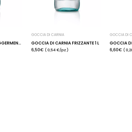
GOCCIA DI CARNIA
GOCCIA DI 
GOCCIA DI CARNIA LEGGERMENTE 1 L
GOCCIA DI CARNIA FRIZZANTE 1 L
6,50€
6,60€
( 0,54 €/pz.)
( 0,