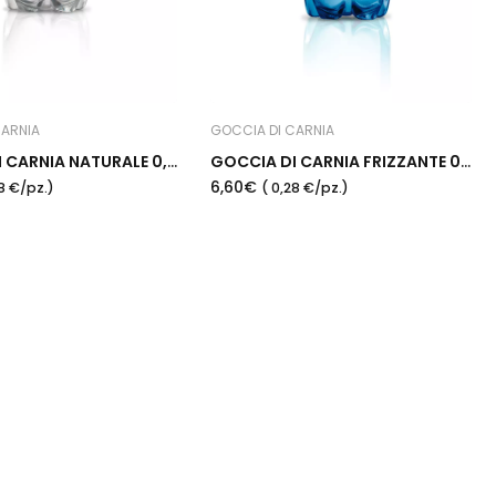
CARNIA
GOCCIA DI CARNIA
GOCCIA DI CARNIA NATURALE 0,5 L - Plastica
GOCCIA DI CARNIA FRIZZANTE 0,5 L - Plastica
6,60€
28 €/pz.)
( 0,28 €/pz.)