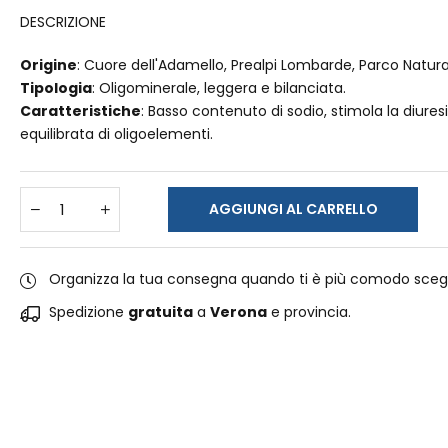
DESCRIZIONE
Origine
: Cuore dell'Adamello, Prealpi Lombarde, Parco Natural
Tipologia
: Oligominerale, leggera e bilanciata.
Caratteristiche
: Basso contenuto di sodio, stimola la diure
equilibrata di oligoelementi.
AGGIUNGI AL CARRELLO
Organizza la tua consegna quando ti è più comodo sceg
Spedizione
gratuita
a
Verona
e provincia.