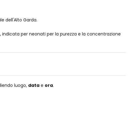
e dell'Alto Garda.
si, indicata per neonati per la purezza e la concentrazione
liendo luogo,
data
e
ora
.