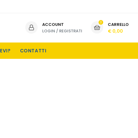
0
ACCOUNT
CARRELLO
LOGIN
/
REGISTRATI
€ 0,00
EVI?
CONTATTI