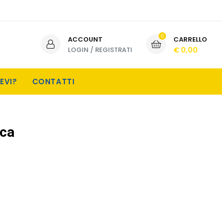
0
ACCOUNT
CARRELLO
LOGIN
/
REGISTRATI
€ 0,00
EVI?
CONTATTI
ica