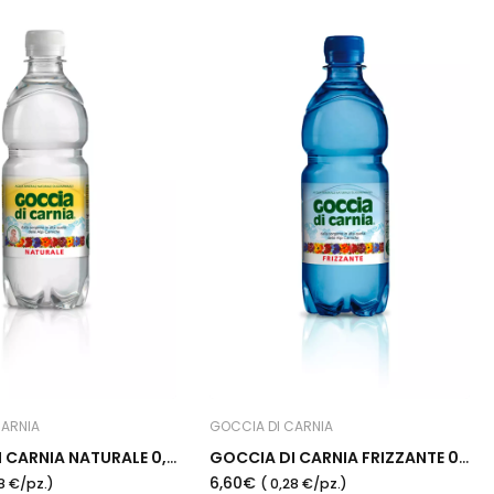
CARNIA
GOCCIA DI CARNIA
GOCCIA DI CARNIA NATURALE 0,5 L - Plastica
GOCCIA DI CARNIA FRIZZANTE 0,5 L - Plastica
6,60€
28 €/pz.)
( 0,28 €/pz.)