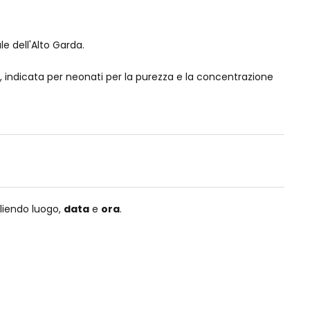
e dell'Alto Garda.
si, indicata per neonati per la purezza e la concentrazione
liendo luogo,
data
e
ora
.