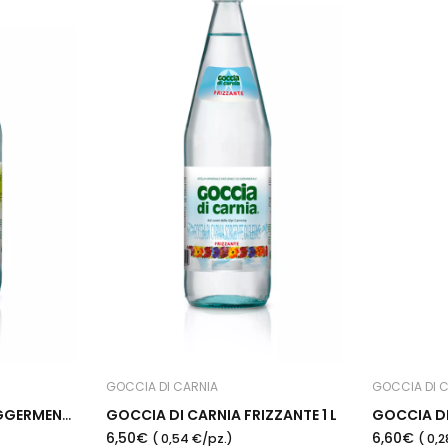
GOCCIA DI CARNIA
GOCCIA DI 
GOCCIA DI CARNIA LEGGERMENTE 1 L
GOCCIA DI CARNIA FRIZZANTE 1 L
6,50€
6,60€
( 0,54 €/pz.)
( 0,