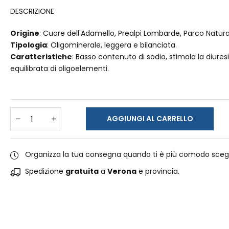
DESCRIZIONE
Origine
: Cuore dell'Adamello, Prealpi Lombarde, Parco Natural
Tipologia
: Oligominerale, leggera e bilanciata.
Caratteristiche
: Basso contenuto di sodio, stimola la diure
equilibrata di oligoelementi.
AGGIUNGI AL CARRELLO
Organizza la tua consegna quando ti è più comodo sceg
Spedizione
gratuita
a
Verona
e provincia.