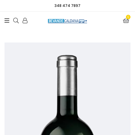
348 474 7897
0