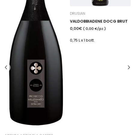
DRUSIAN
VALDOBBIADENE DOCG BRUT
0,00€
( 0,00 €/pz.)
0,75 L x 1 bott.