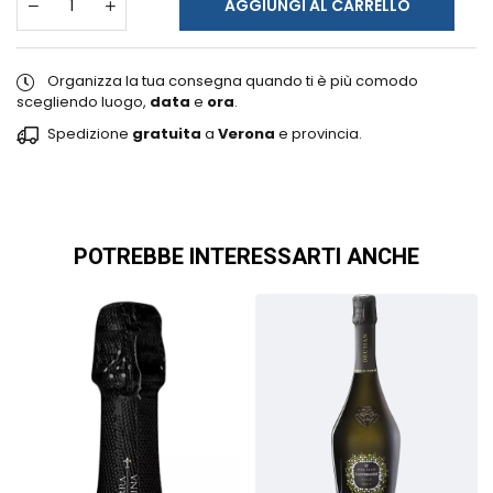
AGGIUNGI AL CARRELLO
Organizza la tua consegna quando ti è più comodo
scegliendo luogo,
data
e
ora
.
Spedizione
gratuita
a
Verona
e provincia.
POTREBBE INTERESSARTI ANCHE