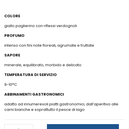
COLORE
giallo paglierino con riflessi verdognoli
PROFUMO
intenso con fini note floreali, agrumate e fruttate
SAPORE
minerale, equilibrato, morbido e delicato
TEMPERATURA DI SERVIZIO
9-10°C
ABBINAMENTI GASTRONOMICI
adatto ad innumerevoli piatti gastronomici, dall’aperitivo alle
carni bianche e soprattutto il pesce di lago