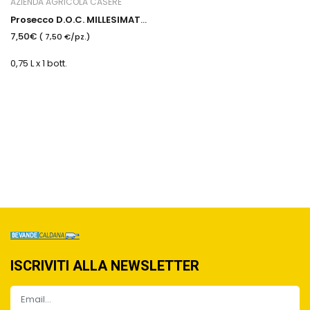
AZIENDA AGRICOLA CASERE
Prosecco D.O.C. MILLESIMATO EXTRA DRY
7,50€
( 7,50 €/pz.)
0,75 L x 1 bott.
ISCRIVITI ALLA NEWSLETTER