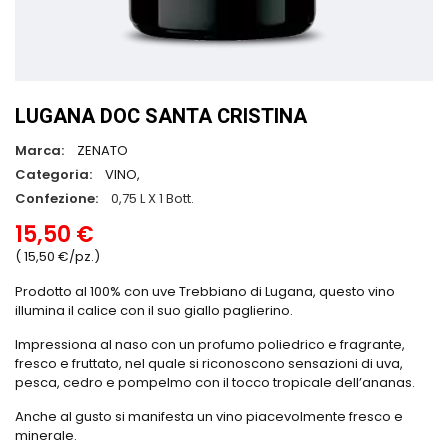
LUGANA DOC SANTA CRISTINA
Marca:
ZENATO
Categoria:
VINO,
Confezione:
0,75 L X 1 Bott.
15,50 €
( 15,50 €/pz.)
Prodotto al 100% con uve Trebbiano di Lugana, questo vino
illumina il calice con il suo giallo paglierino.
Impressiona al naso con un profumo poliedrico e fragrante,
fresco e fruttato, nel quale si riconoscono sensazioni di uva,
pesca, cedro e pompelmo con il tocco tropicale dell’ananas.
Anche al gusto si manifesta un vino piacevolmente fresco e
minerale.