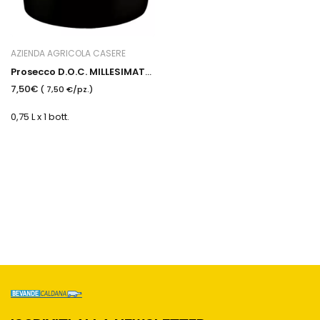
AZIENDA AGRICOLA CASERE
Prosecco D.O.C. MILLESIMATO EXTRA DRY
7,50€
( 7,50 €/pz.)
0,75 L x 1 bott.