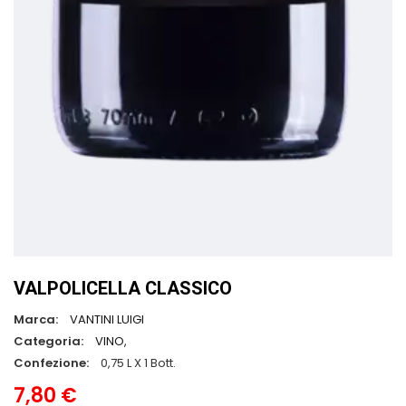
VALPOLICELLA CLASSICO
Marca:
VANTINI LUIGI
Categoria:
VINO,
Confezione:
0,75 L X 1 Bott.
7,80 €