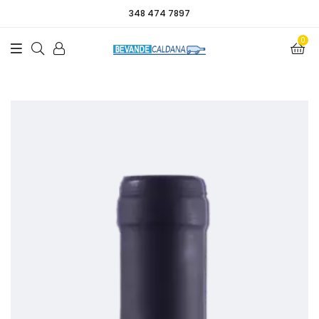
348 474 7897
0