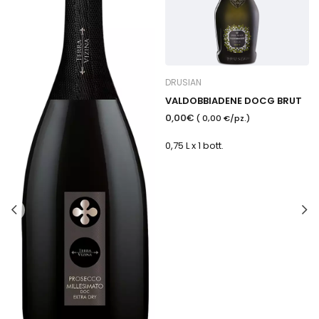
DRUSIAN
VALDOBBIADENE DOCG BRUT
0,00€
( 0,00 €/pz.)
0,75 L x 1 bott.