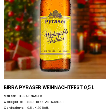
BIRRA PYRASER WEIHNACHTFEST 0,5 L
Marca:
BIRRA PYRASER
Categoria:
BIRRA,
BIRRE ARTIGIANALI,
Confezione:
0,5 L X 20 Bott.