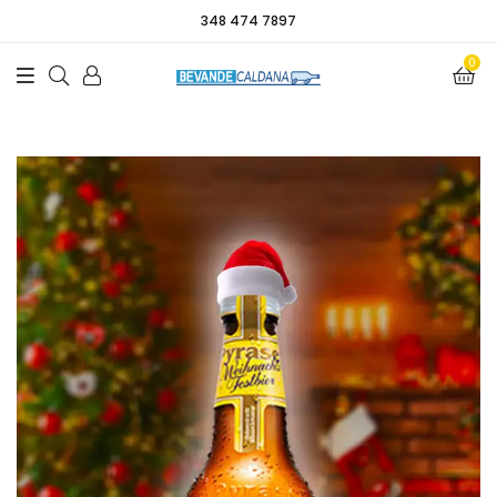
348 474 7897
0