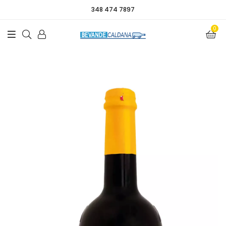
348 474 7897
0