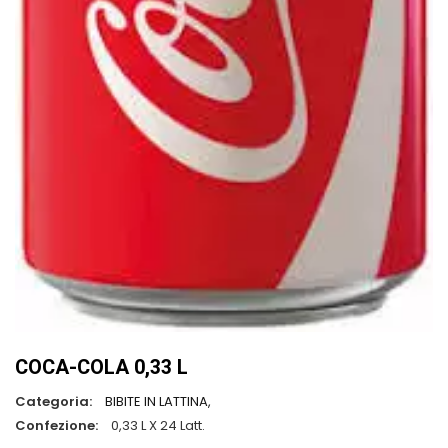
COCA-COLA 0,33 L
Categoria:
BIBITE IN LATTINA,
Confezione:
0,33 L X 24 Latt.