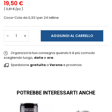
19,50 €
( 0,81 €/pz.)
Coca-Cola da 0,33 l per 24 lattine
AGGIUNGI AL CARRELLO
Organizza la tua consegna quando ti è più comodo
scegliendo luogo,
data
e
ora
.
Spedizione
gratuita
a
Verona
e provincia.
POTREBBE INTERESSARTI ANCHE