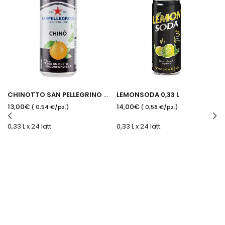
CHINOTTO SAN PELLEGRINO 0,33 L
LEMONSODA 0,33 L
13,00€
14,00€
( 0,54 €/pz.)
( 0,58 €/pz.)
0,33 L x 24 latt
0,33 L x 24 latt.