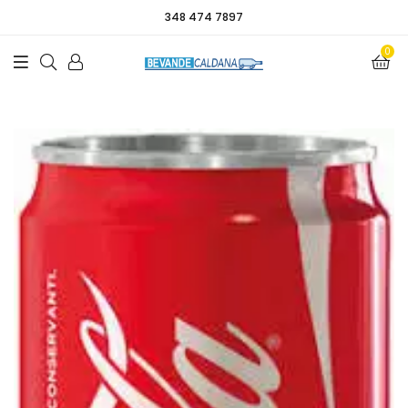
348 474 7897
0