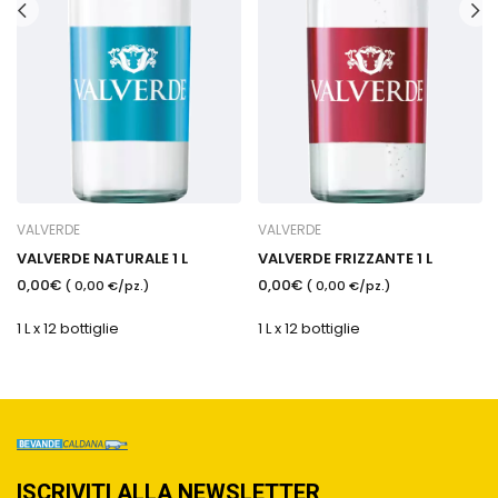
VALVERDE
VALVERDE
VALVERDE NATURALE 1 L
VALVERDE FRIZZANTE 1 L
0,00€
0,00€
( 0,00 €/pz.)
( 0,00 €/pz.)
1 L x 12 bottiglie
1 L x 12 bottiglie
ISCRIVITI ALLA NEWSLETTER