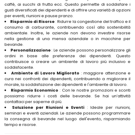
caffè, ai succhi di frutta ecc. Questo permette di soddisfare i
gusti diversificati dei dipendenti e di offrire una varietà di opzioni
per eventi, riunioni e pause pranzo.
Risparmio di Risorse
: Ridurre la congestione del traffico e il
consumo di carburante, contribuendo così alla sostenibilità
ambientale. Inoltre, le aziende non devono investire risorse
nella gestione di una mensa aziendale o in macchine per
bevande.
Personalizzazione
: Le aziende possono personalizzare gli
ordini in base alle preferenze dei dipendenti. Questo
contribuisce a creare un ambiente di lavoro più inclusivo e
soddisfacente.
Ambiente di Lavoro Migliorato
: maggiore attenzione e
cura nei confronti dei dipendenti, contribuendo a migliorare il
morale, la soddisfazione dei dipendenti e l'ambiente di lavoro.
Risparmio Economico
: Con le nostre promozioni e sconti
possiamo ridurre i costi delle bevande. Se hai un’attività
contattaci per saperne di più.
Soluzione per Riunioni e Eventi
: Ideale per riunioni,
seminari e eventi aziendali. Le aziende possono programmare
la consegna di bevande nel luogo dell'evento, risparmiando
tempo e risorse.