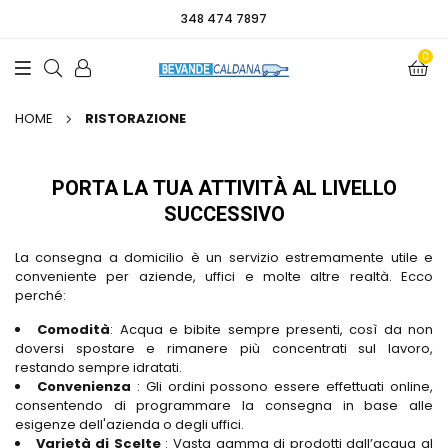
348 474 7897
0
HOME
RISTORAZIONE
PORTA LA TUA ATTIVITÀ AL LIVELLO
SUCCESSIVO
La consegna a domicilio è un servizio estremamente utile e
conveniente per aziende, uffici e molte altre realtà. Ecco
perché:
Comodità
: Acqua e bibite sempre presenti, così da non
doversi spostare e rimanere più concentrati sul lavoro,
restando sempre idratati.
Convenienza
: Gli ordini possono essere effettuati online,
consentendo di programmare la consegna in base alle
esigenze dell'azienda o degli uffici.
Varietà di Scelte
: Vasta gamma di prodotti dall’acqua al