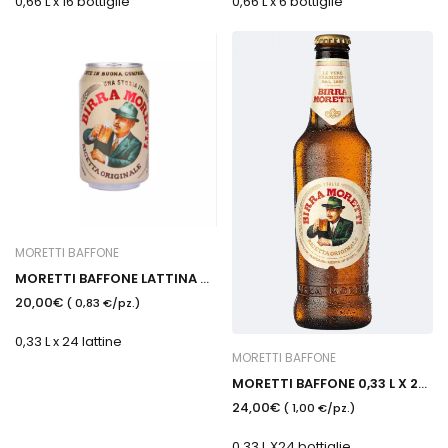
0,66 L x 16 bottiglie
0,66 L x 6 bottiglie
MORETTI BAFFONE
MORETTI BAFFONE LATTINA 0,33 L
20,00€
( 0,83 €/pz.)
0,33 L x 24 lattine
MORETTI BAFFONE
MORETTI BAFFONE 0,33 L X 24 BOTT
24,00€
( 1,00 €/pz.)
0,33 L X24 bottiglie