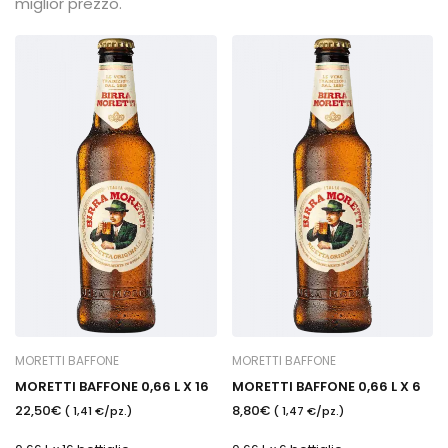
miglior prezzo.
MORETTI BAFFONE
MORETTI BAFFONE
MORETTI BAFFONE 0,66 L X 16
MORETTI BAFFONE 0,66 L X 6
22,50€
8,80€
( 1,41 €/pz.)
( 1,47 €/pz.)