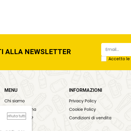
TI ALLA NEWSLETTER
Accetto l
MENU
INFORMAZIONI
Chi siamo
Privacy Policy
Come funziona
Cookie Policy
rifiuta tutti
Sai cosa bevi?
Condizioni di vendita
Contattaci