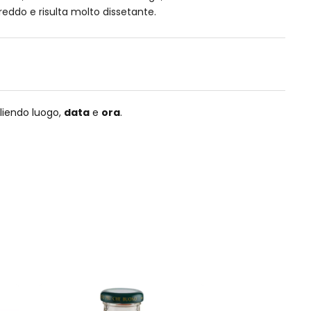
eddo e risulta molto dissetante.
liendo luogo,
data
e
ora
.