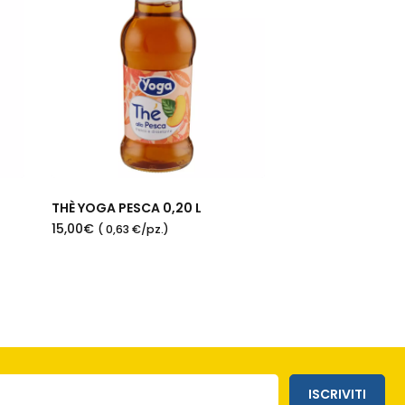
THÈ YOGA PESCA 0,20 L
15,00€
( 0,63 €/pz.)
ISCRIVITI