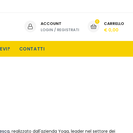
0
ACCOUNT
CARRELLO
LOGIN
/
REGISTRATI
€ 0,00
EVI?
CONTATTI
pesca
, realizzato dall'azienda Yoga, leader nel settore dei