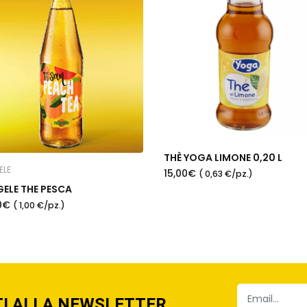
THÈ YOGA LIMONE 0,20 L
ELE
15,00€
( 0,63 €/pz.)
ELE THE PESCA
00€
( 1,00 €/pz.)
TI ALLA NEWSLETTER