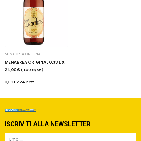
MENABREA ORIGINAL
MENABREA ORIGINAL 0,33 L X 24
24,00€
( 1,00 €/pz.)
0,33 L x 24 bott.
ISCRIVITI ALLA NEWSLETTER